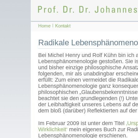
Home
|
Kontakt
Radikale Lebensphänomeno
Bei Michel Henry und Rolf Kühn bin ich 
Lebensphänomenologie gestoßen. Sie ist
und bisher einzige philosophische Ansatz
folgenden, mir als unabdingbar erschei
erfüllt: Zum einen vermeidet die Radikal
Lebensphänomenologie ganz konsequent
philosophischen „Glaubensbekenntnisse
beachtet sie den grundlegenden (!) Unt
der Leibhaftigkeit unseres Lebens auf de
dem bloß (darüber) Reflektierten auf de
Im Februar 2009 ist unter dem Titel
‚Urs
Wirklichkeit‘
mein eigenes Buch zur Radi
Lebensphänomenologie erschienen.